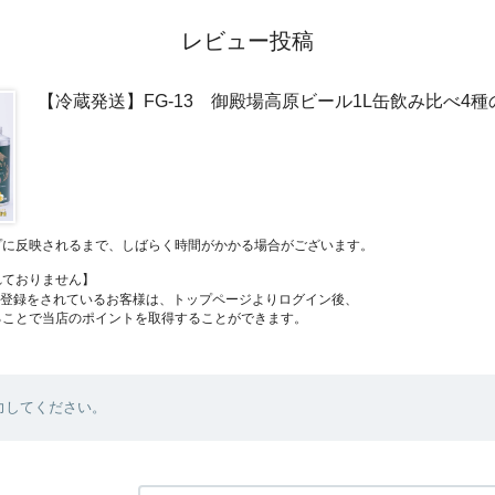
レビュー投稿
【冷蔵発送】FG-13 御殿場高原ビール1L缶飲み比べ4
プに反映されるまで、しばらく時間がかかる場合がございます。
れておりません】
員登録をされているお客様は、トップページよりログイン後、
ることで当店のポイントを取得することができます。
力してください。