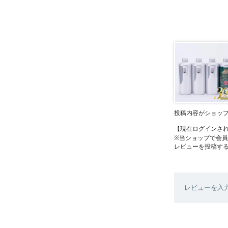
投稿内容がショッ
【現在ログインさ
※当ショップで会
レビューを投稿す
レビューを入