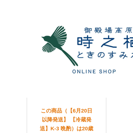
この商品（【6月20日
以降発送】 【冷蔵発
送】K-3 晩酌）は20歳