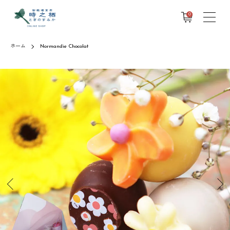
0
ホーム
Normandie Chocolat