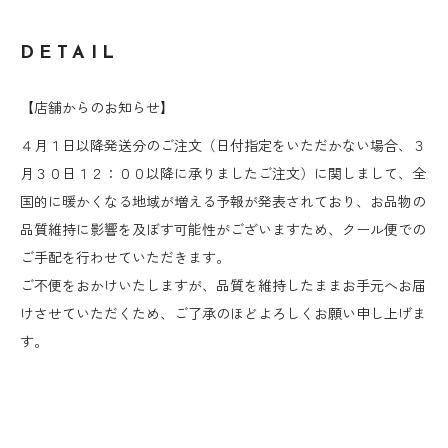
DETAIL
【店舗からのお知らせ】
４月１日以降発送分のご注文（日付指定をいただかない場合、３
月３０日１２：００以降に承りましたご注文）に関しまして、全
国的に暖かくなる地域が増える予報が発表されており、お品物の
品質維持に影響を及ぼす可能性がございますため、クール便での
ご手配を行わせていただきます。
ご不便をおかけいたしますが、品質を維持したままお手元へお届
けさせていただくため、ご了承のほどよろしくお願い申し上げま
す。