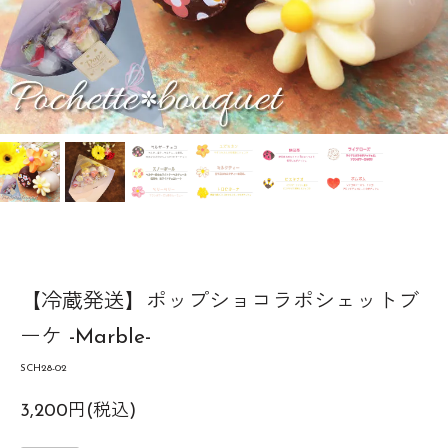
【冷蔵発送】ポップショコラポシェットブ
ーケ -Marble-
SCH28-02
3,200円(税込)