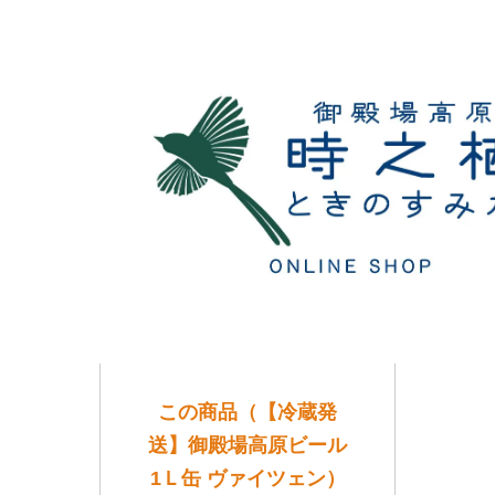
この商品（【冷蔵発
送】御殿場高原ビール
1Ｌ缶 ヴァイツェン）