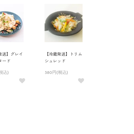
発送】グレイ
【冷蔵発送】トリム
タード
シュレッド
税込)
380円(税込)