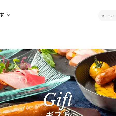
す
Gift
ギフト