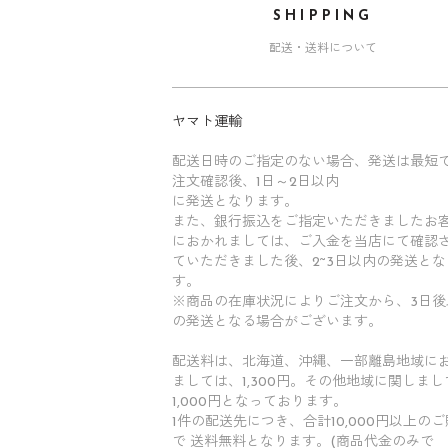
SHIPPING
配送・送料について
ヤマト運輸
配送日時のご指定のない場合、発送は最短
注文確認後、1日～2日以内
に発送となります。
また、銀行振込をご指定いただきましたお
におかれましては、ご入金を当店にて確認
ていただきました後、2~3日以内の発送とな
す。
※商品の在庫状況によりご注文から、3日後
の発送となる場合がございます。
配送料は、北海道、沖縄、一部離島地域に
ましては、1,300円。その他地域に関しまし
1,000円となっております。
1件の配送先につき、合計10,000円以上の
で 送料無料となります。(商品代金のみで