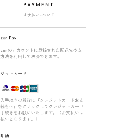
PAYMENT
お支払いについて
zon Pay
azonのアカウントに登録された配送先や支
い方法を利用して決済できます。
レジットカード
購入手続きの最後に『クレジットカードお支
手続きへ』をクリックしてクレジットカード
済手続きをお願いいたします。（お支払いは
回払いとなります。）
金引換