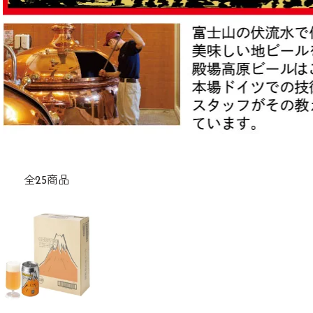
全25商品