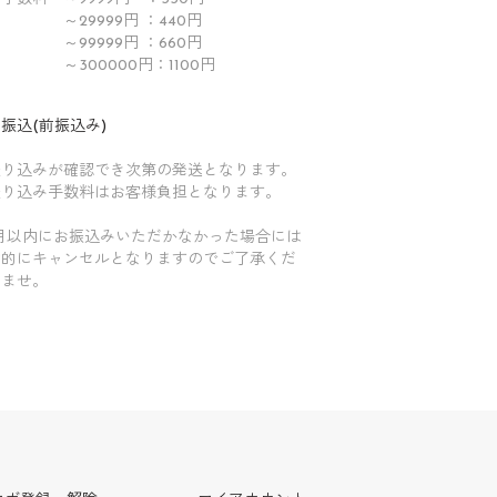
29999円 ：440円
99999円 ：660円
300000円：1100円
振込(前振込み)
振り込みが確認でき次第の発送となります。
振り込み手数料はお客様負担となります。
カ月以内にお振込みいただかなかった場合には
動的にキャンセルとなりますのでご了承くだ
いませ。