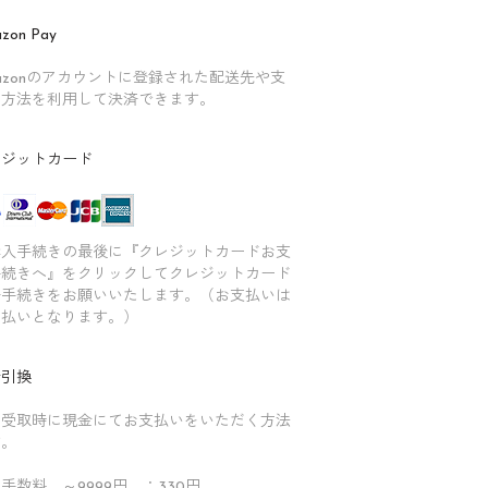
zon Pay
azonのアカウントに登録された配送先や支
い方法を利用して決済できます。
レジットカード
購入手続きの最後に『クレジットカードお支
手続きへ』をクリックしてクレジットカード
済手続きをお願いいたします。（お支払いは
回払いとなります。）
金引換
品受取時に現金にてお支払いをいただく方法
す。
手数料 ～9999円 ：330円