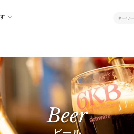
す
Beer
ビール