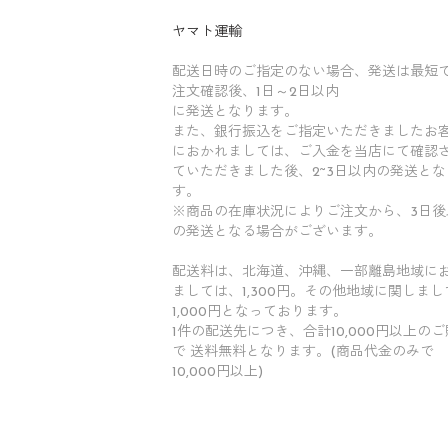
ヤマト運輸
配送日時のご指定のない場合、発送は最短
注文確認後、1日～2日以内
に発送となります。
また、銀行振込をご指定いただきましたお
におかれましては、ご入金を当店にて確認
ていただきました後、2~3日以内の発送とな
す。
※商品の在庫状況によりご注文から、3日後
の発送となる場合がございます。
配送料は、北海道、沖縄、一部離島地域に
ましては、1,300円。その他地域に関しまし
1,000円となっております。
1件の配送先につき、合計10,000円以上の
で 送料無料となります。(商品代金のみで
10,000円以上)