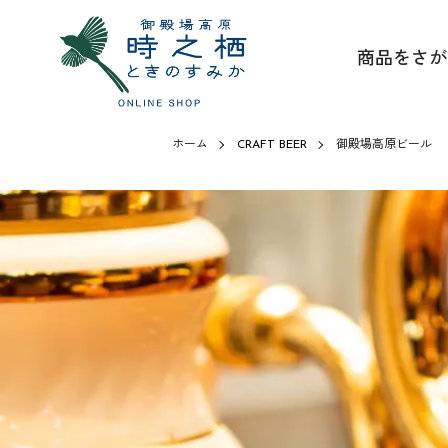
商品をさが
ホーム
CRAFT BEER
御殿場高原ビール